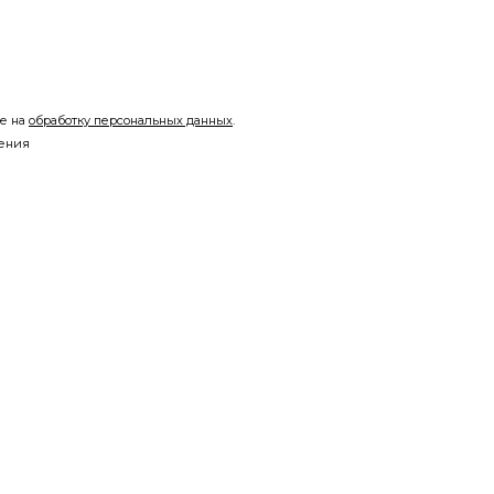
ие на
обработку персональных данных
.
нения