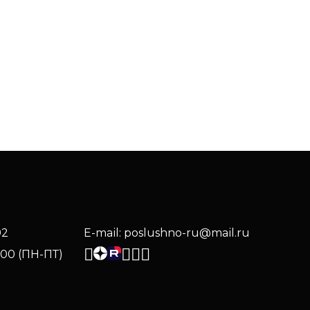
92
E-mail: poslushno-ru@mail.ru
:00 (ПН-ПТ)