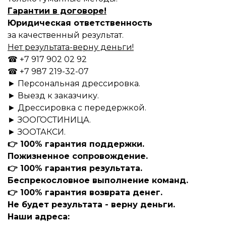
Гарантии в договоре!
Юридическая ответственность
за качественный результат.
Нет результата-верну деньги!
☎
+7 917 902 02 92
☎ +7 987 219-32-07
►
Персональная дрессировка.
►
Выезд к заказчику.
►
Дрессировка с п
ередержкой.
► ЗООГОСТИНИЦА.
► ЗООТАКСИ.
👉
100% гарантия поддержки.
Пожизненное сопровождение.
👉
100% гарантия результата.
Беспрекословное выполнение команд.
👉
100% гарантия возврата денег.
Не будет результата - верну деньги.
Наши адреса: