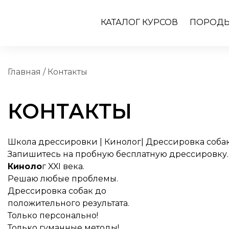
КАТАЛОГ КУРСОВ
ПОРОДЫ
Главная
/
Контакты
КОНТАКТЫ
Школа дрессировки | Кинолог| Дрессировка соба
Запишитесь на пробную бесплатную дрессировку.
Киноло
г XXI века.
Решаю любые проблемы.
Дрессировка собак до
положительного результата.
Только персонально!
Только гуманные методы!