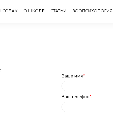
 СОБАК
О ШКОЛЕ
СТАТЬИ
ЗООПСИХОЛОГИЯ
к
Ваше имя
:
Ваш телефон
: